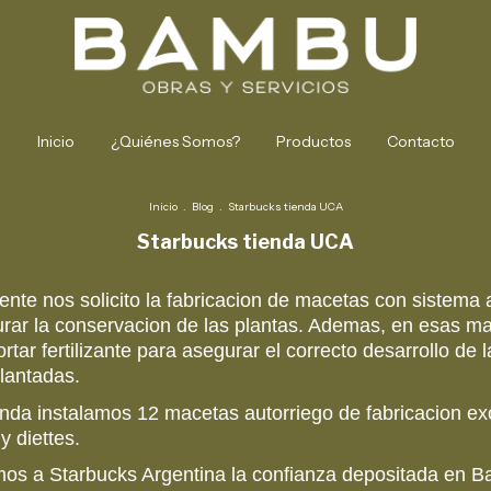
Inicio
¿Quiénes Somos?
Productos
Contacto
Inicio
.
Blog
.
Starbucks tienda UCA
Starbucks tienda UCA
iente nos solicito la fabricacion de macetas con sistema 
rar la conservacion de las plantas. Ademas, en esas m
rtar fertilizante para asegurar el correcto desarrollo de l
lantadas.
enda instalamos 12 macetas autorriego de fabricacion ex
y diettes.
os a Starbucks Argentina la confianza depositada en 